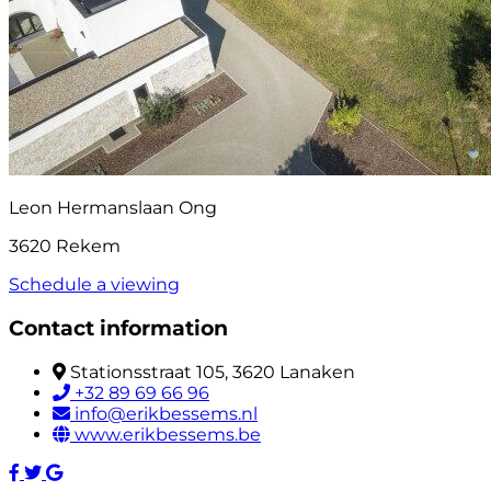
Leon Hermanslaan Ong
3620 Rekem
Schedule a viewing
Contact information
Stationsstraat 105, 3620 Lanaken
+32 89 69 66 96
info@erikbessems.nl
www.erikbessems.be