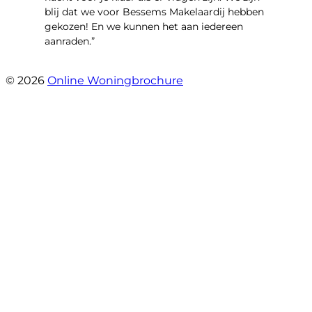
blij dat we voor Bessems Makelaardij hebben
gekozen! En we kunnen het aan iedereen
aanraden.”
- Gerda Remmers
© 2026
Online Woningbrochure