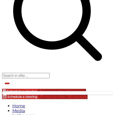
Schedule a viewing
Make an offer!
Valuation
Schedule a viewing
Make an offer!
Valuation
Home
Media