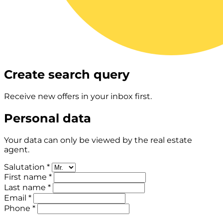
Create search query
Receive new offers in your inbox first.
Personal data
Your data can only be viewed by the real estate
agent.
Salutation *
First name *
Last name *
Email *
Phone *