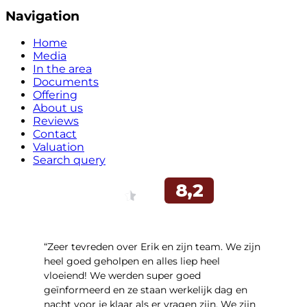
Navigation
Home
Media
In the area
Documents
Offering
About us
Reviews
Contact
Valuation
Search query
“Zeer tevreden over Erik en zijn team. We zijn
heel goed geholpen en alles liep heel
vloeiend! We werden super goed
geïnformeerd en ze staan werkelijk dag en
nacht voor je klaar als er vragen zijn. We zijn