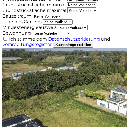
Grundstücksfläche minimal
Grundstücksfläche maximal
Bauzeitraum
Lage des Gartens
Mindestenergieausweis
Bewohnung
Ich stimme dem
Datenschutzerklärung
und
Verarbeitungsregister
Suchanfrage erstellen