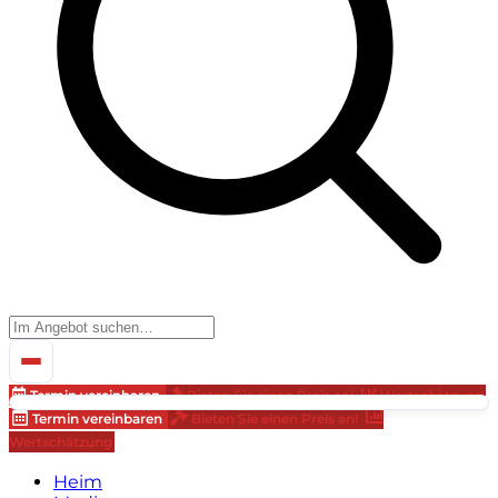
Termin vereinbaren
Bieten Sie einen Preis an!
Wertschätzung
Termin vereinbaren
Bieten Sie einen Preis an!
Wertschätzung
Heim