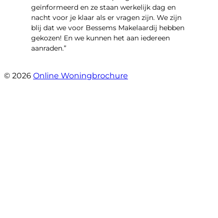
geïnformeerd en ze staan werkelijk dag en
nacht voor je klaar als er vragen zijn. We zijn
blij dat we voor Bessems Makelaardij hebben
gekozen! En we kunnen het aan iedereen
aanraden.”
- Gerda Remmers
© 2026
Online Woningbrochure