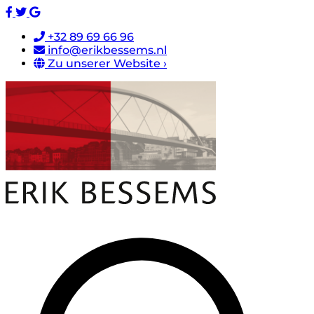
+32 89 69 66 96
info@erikbessems.nl
Zu unserer Website ›