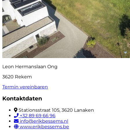
Leon Hermanslaan Ong
3620 Rekem
Termin vereinbaren
Kontaktdaten
Stationsstraat 105, 3620 Lanaken
+32 89 69 66 96
info@erikbessems.nl
www.erikbessems.be