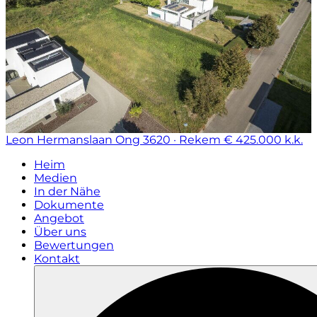
Leon Hermanslaan Ong
3620 · Rekem
€ 425.000 k.k.
Heim
Medien
In der Nähe
Dokumente
Angebot
Über uns
Bewertungen
Kontakt